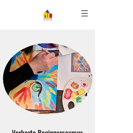
Verkorte Beginnerscursus